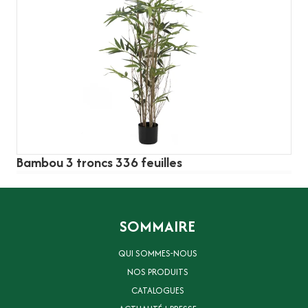
Bambou 3 troncs 336 feuilles
SOMMAIRE
QUI SOMMES-NOUS
NOS PRODUITS
CATALOGUES