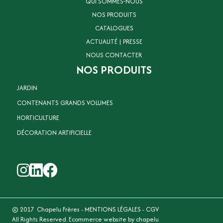
QUI SOMMES-NOUS
NOS PRODUITS
CATALOGUES
ACTUALITÉ | PRESSE
NOUS CONTACTER
NOS PRODUITS
JARDIN
CONTENANTS GRANDS VOLUMES
HORTICULTURE
DÉCORATION ARTIFICIELLE
© 2017 Chapelu Frères -
MENTIONS LÉGALES
-
CGV
All Rights Reserved. Ecommerce website by chapelu