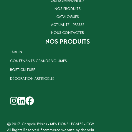
QUI SOMMES-NOUS
NOS PRODUITS
CATALOGUES
ACTUALITÉ | PRESSE
NOUS CONTACTER
NOS PRODUITS
JARDIN
CONTENANTS GRANDS VOLUMES
HORTICULTURE
DÉCORATION ARTIFICIELLE
© 2017 Chapelu Frères -
MENTIONS LÉGALES
-
CGV
All Rights Reserved. Ecommerce website by chapelu