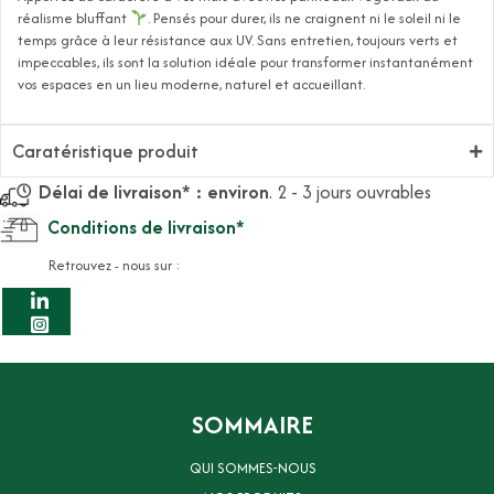
réalisme bluffant
. Pensés pour durer, ils ne craignent ni le soleil ni le
temps grâce à leur résistance aux UV. Sans entretien, toujours verts et
impeccables, ils sont la solution idéale pour transformer instantanément
vos espaces en un lieu moderne, naturel et accueillant.
Caratéristique produit
Délai de livraison* : environ
. 2 - 3 jours ouvrables
Conditions de livraison*
Retrouvez - nous sur :
SOMMAIRE
QUI SOMMES-NOUS